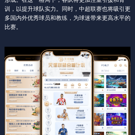
训，以提升球队实力。同时，中超联赛也将吸引更
多国内外优秀球员和教练，为球迷带来更高水平的
比赛。