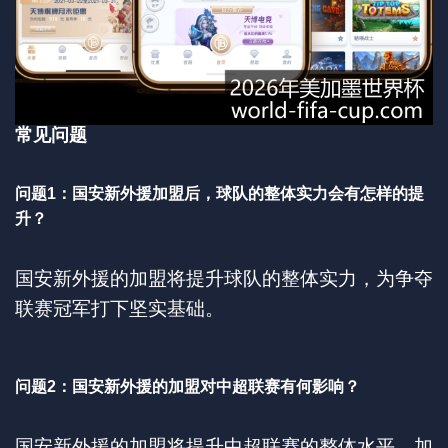
常见问题
问题1：国安新外援加盟后，球队的整体实力会有怎样的提
升？
国安新外援的加盟将提升球队的整体实力，为争夺
联赛冠军打下坚实基础。
问题2：国安新外援的加盟对中超联赛有何影响？
国安新外援的加盟将提升中超联赛的整体水平，加