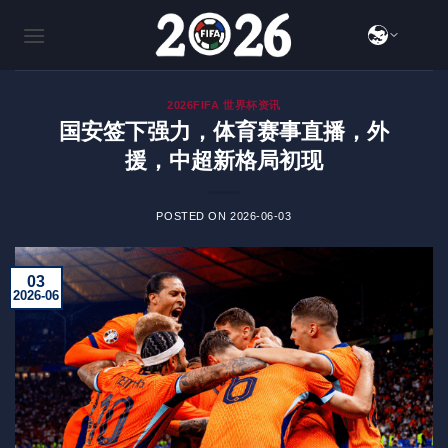
跳
到
内
容
2026FIFA 世界杯资讯
国安签下强力，体育赛事直播，外
援，中超新格局初现
POSTED ON
2026-06-03
03
2026-06