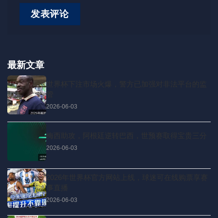
最新文章
世界杯下注市场火爆，警方已加强对非法平台的监
管
2026-06-03
梅西助攻，阿根廷逆转巴西，世预赛取得宝贵三分
2026-06-03
2026年世界杯官方网站上线，球迷可在线购票享赛
事直播
2026-06-03