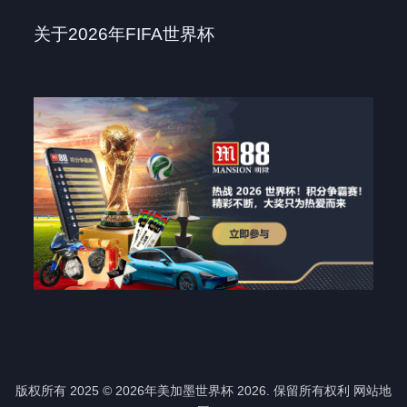
关于2026年FIFA世界杯
版权所有 2025 © 2026年美加墨世界杯 2026. 保留所有权利
网站地