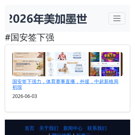
#国安签下强
国安签下强力，体育赛事直播，外援，中超新格局
初现
2026-06-03
首页
关于我们
新闻中心
联系我们