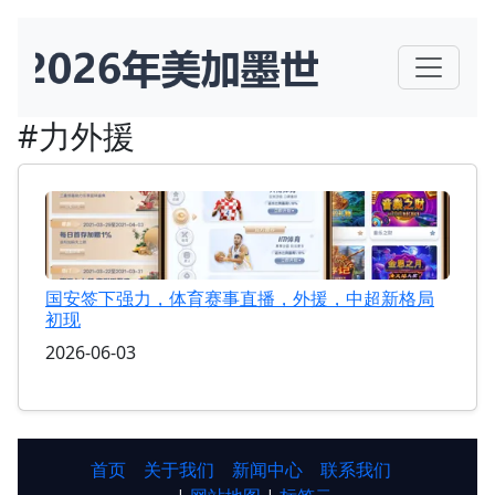
#力外援
国安签下强力，体育赛事直播，外援，中超新格局
初现
2026-06-03
首页
关于我们
新闻中心
联系我们