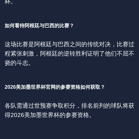
杯。
如何看待阿根廷与巴西的比赛？
这场比赛是阿根廷与巴西之间的传统对决，比赛过
程紧张刺激，阿根廷的逆转胜利证明了他们不屈不
挠的斗志。
2026美加墨世界杯官网的参赛资格如何获取？
各队需通过世预赛争取积分，排名前列的球队将获
得2026美加墨世界杯的参赛资格。