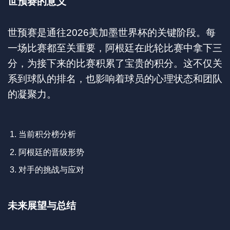
世预赛的意义
世预赛是通往2026美加墨世界杯的关键阶段。每
一场比赛都至关重要，阿根廷在此轮比赛中拿下三
分，为接下来的比赛积累了宝贵的积分。这不仅关
系到球队的排名，也影响着球员的心理状态和团队
的凝聚力。
当前积分榜分析
阿根廷的晋级形势
对手的挑战与应对
未来展望与总结