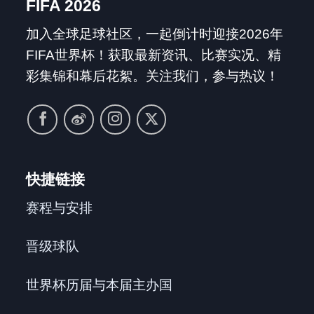
FIFA 2026
加入全球足球社区，一起倒计时迎接2026年
FIFA世界杯！获取最新资讯、比赛实况、精
彩集锦和幕后花絮。关注我们，参与热议！
快捷链接
赛程与安排
晋级球队
世界杯历届与本届主办国