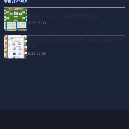
梅西独中两元，阿根廷2-1逆转胜法国
2026-06-03
国安签下强力，体育赛事直播，外援，中超新格局
初现
2026-06-03