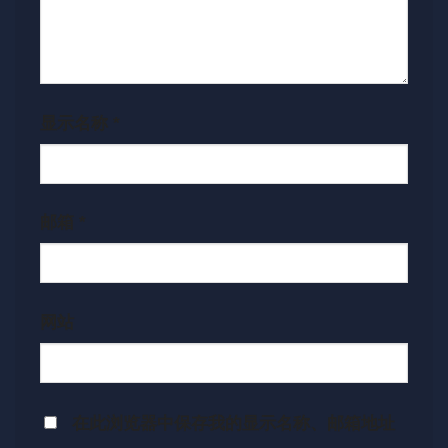
显示名称
*
邮箱
*
网站
在此浏览器中保存我的显示名称、邮箱地址