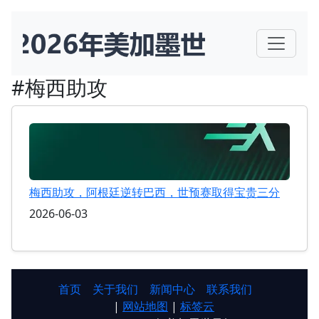
#梅西助攻
梅西助攻，阿根廷逆转巴西，世预赛取得宝贵三分
2026-06-03
首页
关于我们
新闻中心
联系我们
|
网站地图
|
标签云