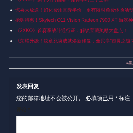
惊喜大放送！幻化费用直降半价，更有限时免费体验活动等
抢购特惠！Skytech O11 Vision Radeon 7900 XT
《2XKO》首赛季战斗通行证：解锁宝藏奖励大盘点！
《荣耀升级！纹章兑换成就焕新修复，全民享“虚灵之镀
#
发表回复
您的邮箱地址不会被公开。
必填项已用
*
标注
评论
*