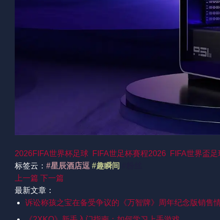
2026FIFA世界杯足球
FIFA世足杯賽程2026
FIFA世界盃
标签云：
#星辰酒店逗
#趣瞬间
#粉丝
上一篇
下一篇
最新文章：
诉讼称孩之宝在备受争议的《万智牌》周年纪念版销售
《2XKO》新手入门指南：如何学习上手游戏