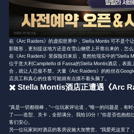
在《Arc Raiders》的虚拟世界中，Stella Montis 
影随形，更别提这地方还是在雪山侧壁上开凿出来的，怎么
在《Arc Raiders》里探险归来后，竟然给现实中的“Stella
位于意大利Campitello di Fassa的Stella Mont
合，就让人忍俊不禁。大量《Arc Raiders》的粉丝在
店员工和真心的住客可能就有点摸不着头脑了。
✖️ Stella Montis酒店正遭遇《A
“真是一切都很棒，”一位玩家评论道，“唯一的问题是，有时会
了——造型、关卡，全部满分。我给10分！”你是否也抱
客们安心。
另一位玩家则对酒店的客房设施大加赞赏。“我爱死这里了