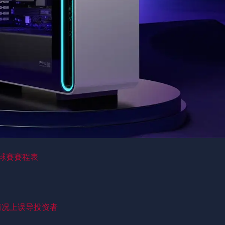
足球賽賽程表
情况上误导投资者