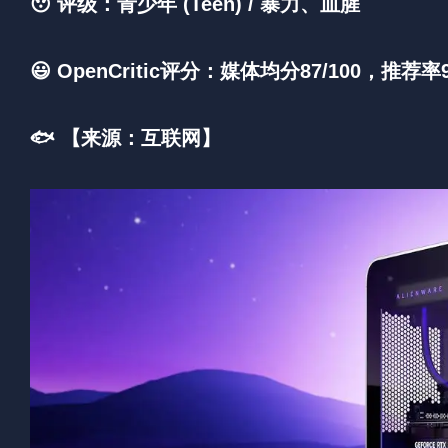
😯 评级：青少年 (Teen) / 暴力、血腥
😃 OpenCritic评分：媒体均分87/100，推荐率
🐟 【来源：互联网】