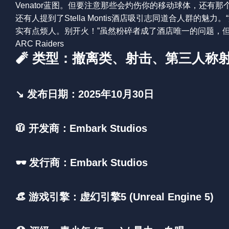
Venator蓝图。但要注意那些会灼伤你的移动球体，还有
还有人提到了Stella Montis酒店吸引志同道合人群
实有点烦人。别开火！”虽然粉碎者成了酒店唯一的问题，
ARC Raiders
🧨 类型：撤离类、射击、第三人称
↘️ 发布日期：2025年10月30日
🧥 开发商：Embark Studios
🕶️ 发行商：Embark Studios
👒 游戏引擎：虚幻引擎5 (Unreal Engine 5)