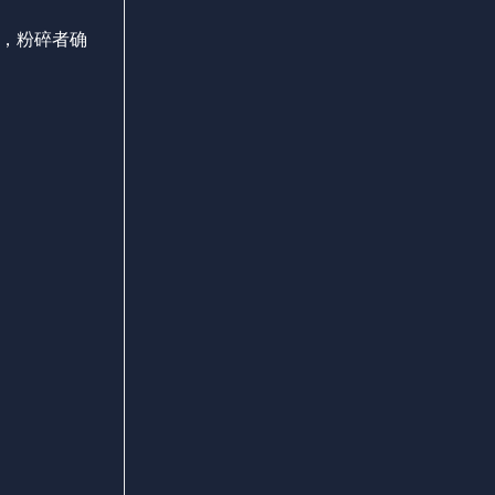
过，粉碎者确