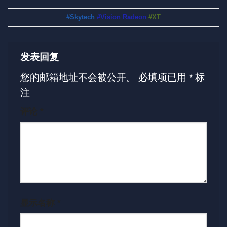
#Skytech
#Vision Radeon
#XT
发表回复
您的邮箱地址不会被公开。
必填项已用
*
标
注
评论
*
显示名称
*