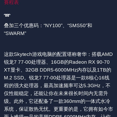
賽程表
➿
叠加三个优惠码：“NY100”、“SMS50”和
“SWARM”
这款Skytech游戏电脑的配置堪称奢华：搭载AMD
锐龙7 77-00处理器、16GB的Radeon RX 90-70
XT显卡、32GB DDR5-6000MHz内存以及1TB的
M.2 SSD。锐龙7 77-00处理器是一款8核心16线
程的强大处理器，最高加速频率可达5.3GHz，不
仅性能稳定，还能让你在未来很长时间内无需升
级。此外，它还配备了一款360mm的一体式水冷
系统，保证散热无忧。更重要的是，它拥有如今市
面上难得一见的高频DDR5-6000MHz内存，让你