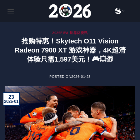
跳
到
内
容
2026FIFA 世界杯资讯
抢购特惠！Skytech O11 Vision
Radeon 7900 XT 游戏神器，4K超清
体验只需1,597美元！🎮💥🎁
POSTED ON
2026-01-23
23
2026-01