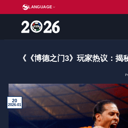
跳
LANGUAGE
到
内
容
《《博德之门3》玩家热议：揭
P
20
2026-01