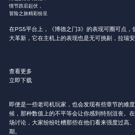
情节跌宕起伏，
冒险之旅精彩纷呈
在PS5平台上，《博德之门3》的表现可圈可点，
大革新，它在主机上的表现也是无可挑剔，拉瑞安工
查看更多
立即下载
即便是一些老司机玩家，也会发现有些章节的难度
候，那种数值上的不平等会让你感到特别沮丧。在《博德之
场讨论，大家纷纷吐槽那些在他们看来强度过高、
期。