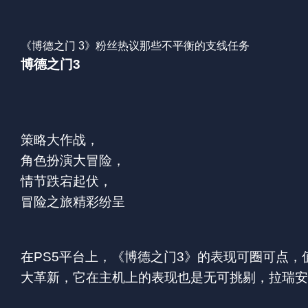
《博德之门 3》粉丝热议那些不平衡的支线任务
博德之门3
策略大作战，
角色扮演大冒险，
情节跌宕起伏，
冒险之旅精彩纷呈
在PS5平台上，《博德之门3》的表现可圈可点，
大革新，它在主机上的表现也是无可挑剔，拉瑞安工