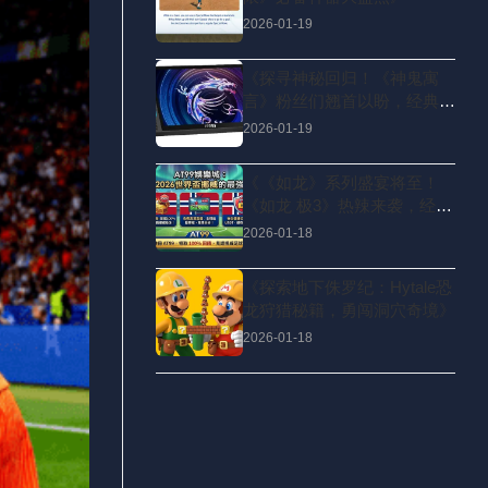
2026-01-19
《探寻神秘回归！《神鬼寓
言》粉丝们翘首以盼，经典
“经验球”将重返新作？》
2026-01-19
《《如龙》系列盛宴将至！
《如龙 极3》热辣来袭，经典
《如龙3》竟神秘退市，是何
2026-01-18
原因？》
《探索地下侏罗纪：Hytale恐
龙狩猎秘籍，勇闯洞穴奇境》
2026-01-18