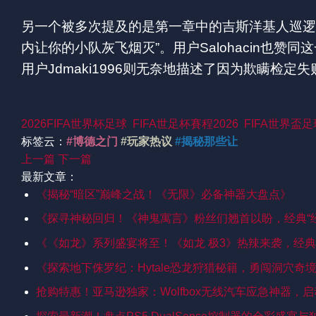
另一个被多次提及的是第一章中的吉斯洋基人巡逻队。
内让你的小队灰飞烟灭”。用户Salohacin也赞
用户Jdmaki1996则无奈地描述了因为欺瞒检
2026FIFA世界杯足球
FIFA世足杯賽程2026
FIFA世界盃
标签云：
#博德之门
#玩家热议
#揭秘那些让
上一篇
下一篇
最新文章：
《揭秘“暗区”巅峰之战！《无限》必备神器大盘点》
《探寻神秘回归！《神鬼寓言》粉丝们翘首以盼，经典“
《《如龙》系列盛宴将至！《如龙 极3》热辣来袭，经
《探索地下侏罗纪：Hytale恐龙狩猎秘籍，勇闯洞穴奇
抢购特惠！亚马逊独家：Wolfbox无线汽车应急神器，