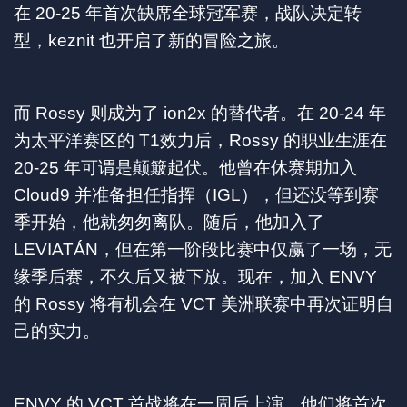
在 20-25 年首次缺席全球冠军赛，战队决定转
型，keznit 也开启了新的冒险之旅。
而 Rossy 则成为了 ion2x 的替代者。在 20-24 年
为太平洋赛区的 T1效力后，Rossy 的职业生涯在
20-25 年可谓是颠簸起伏。他曾在休赛期加入
Cloud9 并准备担任指挥（IGL），但还没等到赛
季开始，他就匆匆离队。随后，他加入了
LEVIATÁN，但在第一阶段比赛中仅赢了一场，无
缘季后赛，不久后又被下放。现在，加入 ENVY
的 Rossy 将有机会在 VCT 美洲联赛中再次证明自
己的实力。
ENVY 的 VCT 首战将在一周后上演，他们将首次