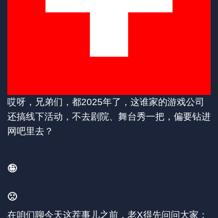
哎呀，兄弟们，都2025年了，这谁家的游戏公司
还搞线下活动，不去剧院、舞台秀一把，偏要钻进
网吧里去？
🤪
🙁
在咱们聊今天这茬事儿之前，老X得先问问大家：