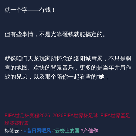
就一个字——有钱！
但有些事情，不是光靠砸钱就能搞定的。
就像咱们天龙玩家所怀念的洛阳城雪景，不只是飘
雪的地图、欢快的背景音乐，更多的是当年并肩作
战的兄弟，以及那个陪你一起看雪的“她”。
FIFA世足杯賽程2026
2026FIFA世界杯足球
FIFA世界盃足
球賽賽程表
标签云：
#昔日网吧风
#云榜上的国
#产佳作