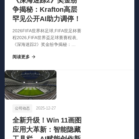
《深海迷踪2》奖金纷
争揭秘：Krafton高层
罕见公开AI助力调停！
2026FIFA世界杯足球,FIFA世足杯賽
程2026,FIFA世界盃足球賽賽程表,
《深海迷踪2》奖金纷争揭秘：
Krafton高层罕见公开AI助力调停！
阅读更多
2025-12-27
公司动态
全新升级！Win 11画图
应用大革新：智能隐藏
工具栏，AI赋能创作新