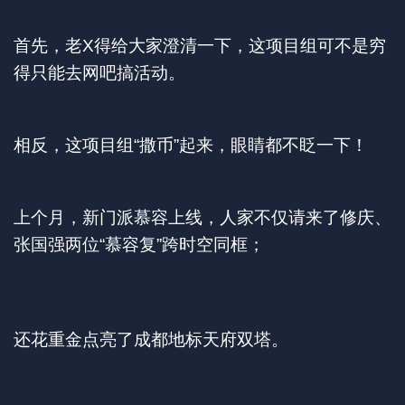
首先，老X得给大家澄清一下，这项目组可不是穷
得只能去网吧搞活动。
相反，这项目组“撒币”起来，眼睛都不眨一下！
上个月，新门派慕容上线，人家不仅请来了修庆、
张国强两位“慕容复”跨时空同框；
还花重金点亮了成都地标天府双塔。