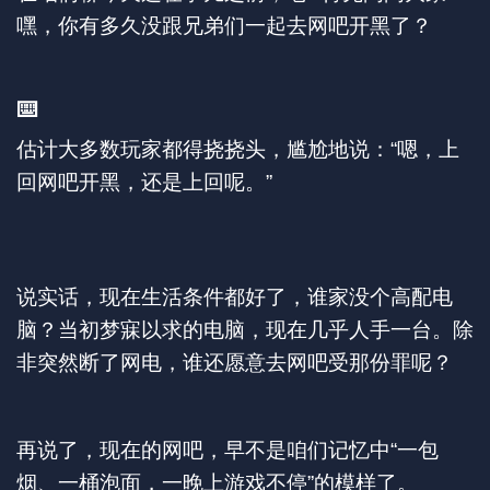
嘿，你有多久没跟兄弟们一起去网吧开黑了？
⌨️
估计大多数玩家都得挠挠头，尴尬地说：“嗯，上
回网吧开黑，还是上回呢。”
说实话，现在生活条件都好了，谁家没个高配电
脑？当初梦寐以求的电脑，现在几乎人手一台。除
非突然断了网电，谁还愿意去网吧受那份罪呢？
再说了，现在的网吧，早不是咱们记忆中“一包
烟、一桶泡面，一晚上游戏不停”的模样了。