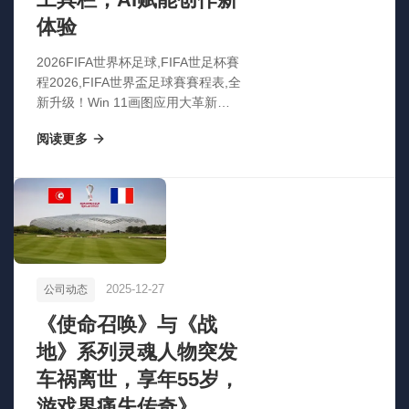
体验
2026FIFA世界杯足球,FIFA世足杯賽
程2026,FIFA世界盃足球賽賽程表,全
新升级！Win 11画图应用大革新：
智能隐藏工具栏，AI赋能创作新体验
阅读更多
2025-12-27
公司动态
《使命召唤》与《战
地》系列灵魂人物突发
车祸离世，享年55岁，
游戏界痛失传奇》