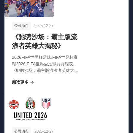
2025-12-27
公司动态
《驰骋沙场：霸主版流
浪者英雄大揭秘》
2026FIFA世界杯足球,FIFA世足杯賽
程2026,FIFA世界盃足球賽賽程表,
《驰骋沙场：霸主版流浪者英雄大揭
秘》
阅读更多
2025-12-27
公司动态