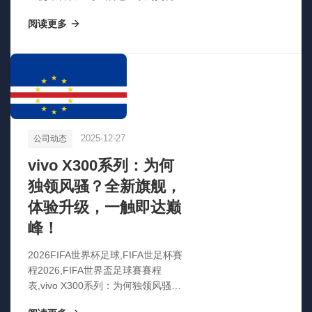
物突发车祸离世，享年55岁，游戏
阅读更多
界痛失传奇》
2025-12-27
公司动态
vivo X300系列：为何
独领风骚？全新旗舰，
体验升级，一触即达巅
峰！
2026FIFA世界杯足球,FIFA世足杯賽
程2026,FIFA世界盃足球賽賽程
表,vivo X300系列：为何独领风骚？
全新旗舰，体验升级，一触即达巅