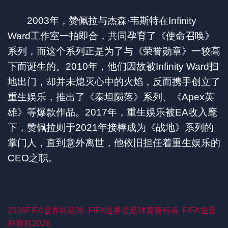
2003年，赞佩拉与杰森·韦斯特在Infinity
Ward工作室一拍即合，共同孕育了《使命召唤》
系列，而这个系列正是为了与《荣誉勋章》一较高
下而诞生的。2010年，他们因故被Infinity Ward扫
地出门，却并未熄灭心中的火焰，反而携手创立了
重生娱乐，推出了《泰坦陨落》系列、《Apex英
雄》等爆款作品。2017年，重生娱乐被EA收入麾
下，赞佩拉则于2021年接棒成为《战地》系列的
掌门人，直到意外离世，他依旧担任着重生娱乐的
CEO之职。
2026FIFA世界杯足球
FIFA世界盃足球賽賽程表
FIFA世足
杯賽程2026