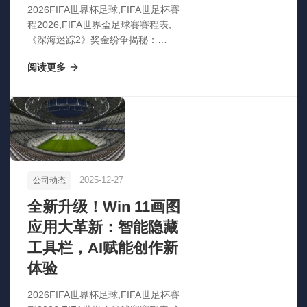
2026FIFA世界杯足球,FIFA世足杯賽
程2026,FIFA世界盃足球賽賽程表,
《深海迷踪2》奖金纷争揭秘：
Krafton高层罕见公开AI助力调停！
阅读更多
2025-12-27
公司动态
全新升级！Win 11画图
应用大革新：智能隐藏
工具栏，AI赋能创作新
体验
2026FIFA世界杯足球,FIFA世足杯賽