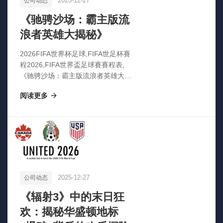
2025-12-27
公司动态
《驰骋沙场：霸主版流
浪者英雄大揭秘》
2026FIFA世界杯足球,FIFA世足杯賽
程2026,FIFA世界盃足球賽賽程表,
《驰骋沙场：霸主版流浪者英雄大揭
秘》
阅读更多
2025-12-27
公司动态
《辐射3》中的末日狂
欢：揭秘华盛顿地标