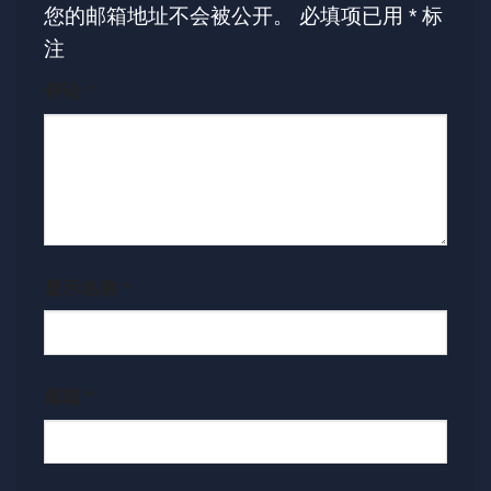
您的邮箱地址不会被公开。
必填项已用
*
标
注
评论
*
显示名称
*
邮箱
*