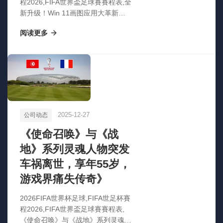
程2026,FIFA世界盃足球賽賽程表,全
新升级！Win 11画图应用大革新：
智能隐藏工具栏，AI赋能创作新体验
阅读更多
2025-12-27
公司动态
《使命召唤》与《战
地》系列灵魂人物突发
车祸离世，享年55岁，
游戏界痛失传奇》
2026FIFA世界杯足球,FIFA世足杯賽
程2026,FIFA世界盃足球賽賽程表,
《使命召唤》与《战地》系列灵魂人