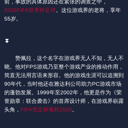
前，事故的具体原因还在紧张的调查之中，
2026FIFA世界杯足球
。这位游戏界的老将，享年
55岁。
⏬
赞佩拉，这个名字在游戏界无人不知，无人不
晓。他对FPS游戏乃至整个游戏产业的推动作用，
简直无法用言语来形容。他的游戏生涯可以追溯到
90年代，当时他还在雅达利公司助力PC游戏市场
的蓬勃发展。1999年至2002年，他更是作为《荣
誉勋章：联合袭击》的首席设计师，在游戏界崭露
头角，
FIFA世足杯賽程2026
。