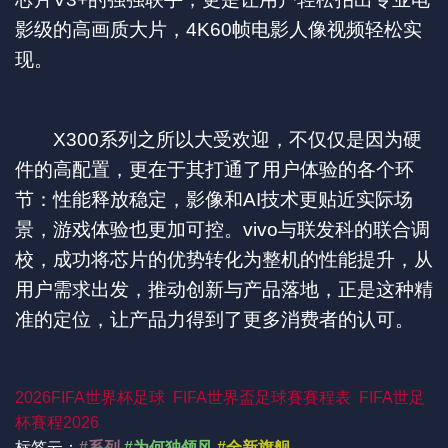
影级的高画质大片，4K60帧电影人像视频轻松实
现。
X300系列之所以大受欢迎，不仅仅是因为硬
件的高配置，更在于其打通了用户体验的各个环
节：性能释放稳定，影像和AI技术更贴近实际场
景，游戏体验也更加可控。vivo与联发科的联合调
校，成功将芯片的优势转化为整机的性能提升，从
用户需求出发，推动创新与产品落地，正是这种精
准的定位，让产品力得到了更多消费者的认可。
2026FIFA世界杯足球
FIFA世界盃足球賽賽程表
FIFA世足
杯賽程2026
标签云：
#系列
#为何独领风
#全新旗舰