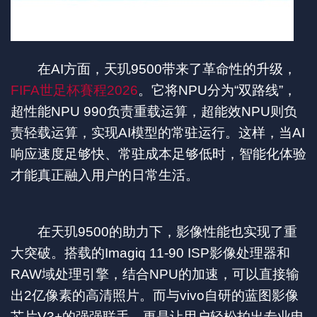
在AI方面，天玑9500带来了革命性的升级，
FIFA世足杯賽程2026
。它将NPU分为“双路线”，
超性能NPU 990负责重载运算，超能效NPU则负
责轻载运算，实现AI模型的常驻运行。这样，当AI
响应速度足够快、常驻成本足够低时，智能化体验
才能真正融入用户的日常生活。
在天玑9500的助力下，影像性能也实现了重
大突破。搭载的Imagiq 11-90 ISP影像处理器和
RAW域处理引擎，结合NPU的加速，可以直接输
出2亿像素的高清照片。而与vivo自研的蓝图影像
芯片V3+的强强联手，更是让用户轻松拍出专业电