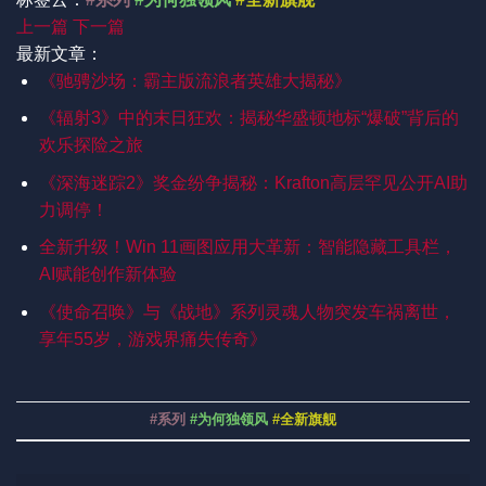
上一篇
下一篇
最新文章：
《驰骋沙场：霸主版流浪者英雄大揭秘》
《辐射3》中的末日狂欢：揭秘华盛顿地标“爆破”背后的
欢乐探险之旅
《深海迷踪2》奖金纷争揭秘：Krafton高层罕见公开AI助
力调停！
全新升级！Win 11画图应用大革新：智能隐藏工具栏，
AI赋能创作新体验
《使命召唤》与《战地》系列灵魂人物突发车祸离世，
享年55岁，游戏界痛失传奇》
#系列
#为何独领风
#全新旗舰