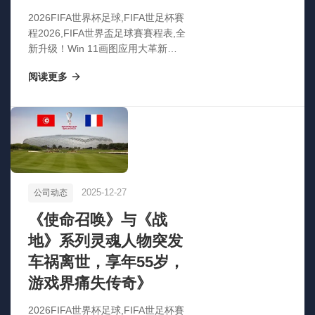
2026FIFA世界杯足球,FIFA世足杯賽
程2026,FIFA世界盃足球賽賽程表,全
新升级！Win 11画图应用大革新：
智能隐藏工具栏，AI赋能创作新体验
阅读更多
2025-12-27
公司动态
《使命召唤》与《战
地》系列灵魂人物突发
车祸离世，享年55岁，
游戏界痛失传奇》
2026FIFA世界杯足球,FIFA世足杯賽