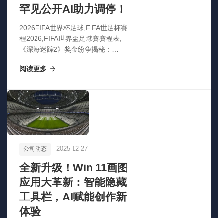
罕见公开AI助力调停！
2026FIFA世界杯足球,FIFA世足杯賽
程2026,FIFA世界盃足球賽賽程表,
《深海迷踪2》奖金纷争揭秘：
Krafton高层罕见公开AI助力调停！
阅读更多
2025-12-27
公司动态
全新升级！Win 11画图
应用大革新：智能隐藏
工具栏，AI赋能创作新
体验