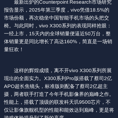
最新出炉的Counterpoint Research市场研究
报告显示，2025年第三季度，vivo凭借18.5%的
市场份额，再次稳坐中国智能手机市场的头把交
椅。与此同时，vivo X300系列的表现同样抢眼：
一经上市，15天内的全球销量便逼近50万台，整
体销量更是同比增长了高达160%，简直是一场销
量狂欢！
这样的辉煌成绩，离不开vivo X300系列所展
现出的全面实力。X300系列Pro版搭载了蔡司2亿
APO超长焦镜头，标准版则配备了蔡司2亿超主
摄，两者联手打造了今年手机影像界的巅峰之作。
性能上，搭载了顶级的联发科天玑9500芯片，不
仅让影像旗舰机型的性能和能效达到巅峰，更是将
游戏体验提升到了新的高度。