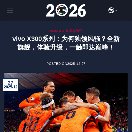
跳
到
内
容
2026FIFA 世界杯资讯
vivo X300系列：为何独领风骚？全新
旗舰，体验升级，一触即达巅峰！
POSTED ON
2025-12-27
27
2025-12