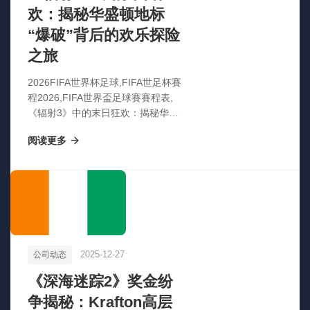
欢：揭秘华盛顿地标
“爆破”背后的欢乐探险
之旅
2026FIFA世界杯足球,FIFA世足杯賽
程2026,FIFA世界盃足球賽賽程表,
《辐射3》中的末日狂欢：揭秘华盛
顿地标“爆破”背后的欢乐探险之旅
阅读更多
2025-12-27
公司动态
《深海迷踪2》奖金纷
争揭秘：Krafton高层