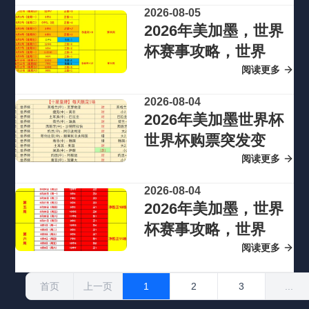
2026-08-05
2026年美加墨，世界
杯赛事攻略，世界杯
130918 432
阅读更多
2026-08-04
2026年美加墨世界杯
世界杯购票突发变动
结果已公布
阅读更多
2026-08-04
2026年美加墨，世界
杯赛事攻略，世界杯
130750 19
阅读更多
首页
上一页
1
2
3
...