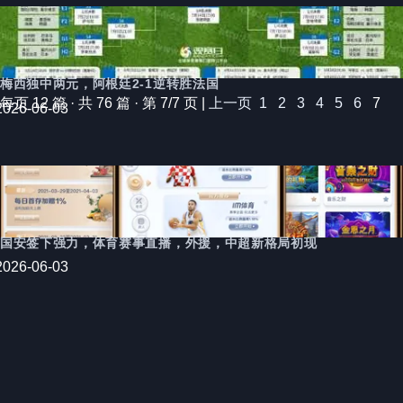
梅西独中两元，阿根廷2-1逆转胜法国
每页 12 篇 · 共 76 篇 · 第 7/7 页 |
上一页
1
2
3
4
5
6
7
2026-06-03
国安签下强力，体育赛事直播，外援，中超新格局初现
2026-06-03