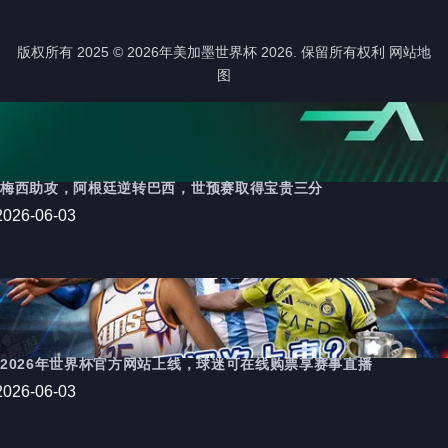
版权所有 2025 © 2026年美加墨世界杯 2026. 保留所有权利
网站地
图
梅西助攻，阿根廷逆转巴西，世预赛取得宝贵三分
2026-06-03
2026年世界杯官方网站上线，球迷可在线购票享赛事直播
2026-06-03