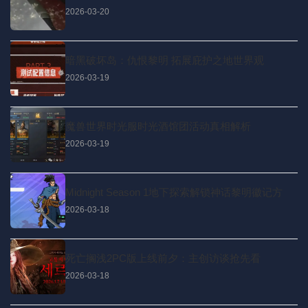
2026-03-20
暗黑破坏岛：仇恨黎明 拓展庇护之地世界观
2026-03-19
魔兽世界时光服时光酒馆团活动真相解析
2026-03-19
Midnight Season 1地下探索解锁神话黎明徽记方
2026-03-18
死亡搁浅2PC版上线前夕：主创访谈抢先看
2026-03-18