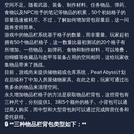
空间不足。随着武器、装备、制作材料、任务物品、弹药、
食物以及NPC给予的笔记等物品的积累，50个初始格子的
容量迅速被耗尽。不过，了解如何增加背包容量后，这一问
题将变得简单。
游戏中的物品栏系统基于格子的数量，而非重量。玩家起初
拥有50个物品栏格子，这一数量比最初测试的20个格子有
所增加。一些物品，如弹药、食物和制作材料，可以堆叠，
但蝴蝶等收藏品与盔甲等装备占用的空间相同，这给玩家收
集物品带来了挑战。
目前，游戏尚未提供储物箱或仓库系统，Pearl Abyss计划
在后续补丁中加入房屋储物家具。在此之前，玩家可通过出
售多余的物品来清理空间。
永久增加物品栏格子的方法是获取物品栏背包，这些背包有
三种尺寸，分别提供1、3和5个额外的格子。小背包可以通
过商人购买，而中型和大型背包则可以通过完成阵营任务和
委托获得。
🔒 **三种物品栏背包类型如下：**