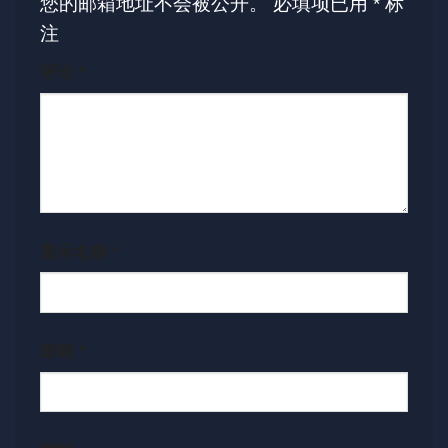
您的邮箱地址不会被公开。
必填项已用
*
标
注
评论
*
显示名称
*
邮箱
*