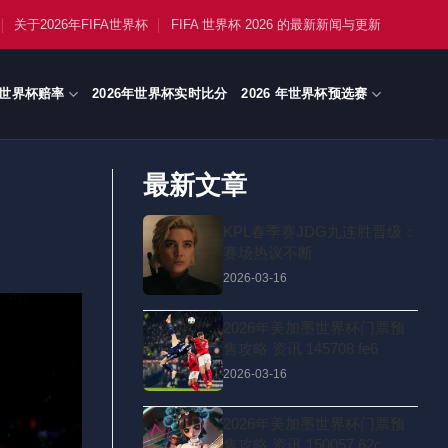
关于2026年FIFA世界杯
FIFA 世界杯 2026 的最新新闻与更新
世界杯赔率
2026年世界杯实时比分
2026 年世界杯预选赛
最新文章
KPL春季赛JDG九连胜晋级：
赛场热议不断
2026-03-16
2026年美加墨世界杯门票预
售攻略 资讯 145708 fe6
2026-03-16
2026年美加墨世界杯门票预
售攻略 资讯 150057 62c