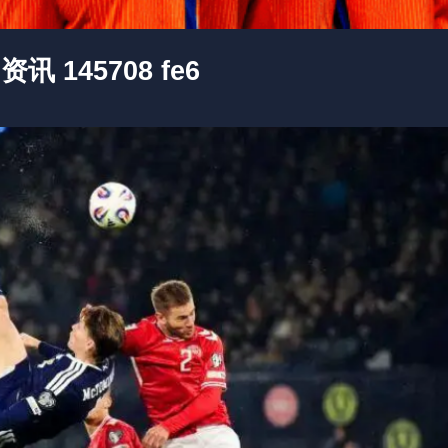
 145708 fe6