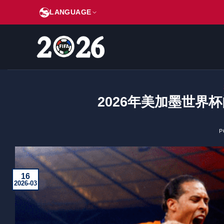
跳
LANGUAGE
到
内
容
2026年美加墨世界杯门
P
16
2026-03