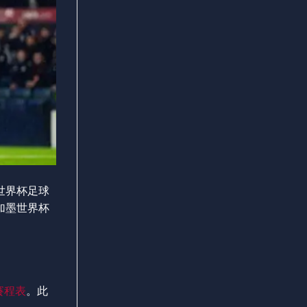
世界杯足球
加墨世界杯
賽程表
。此