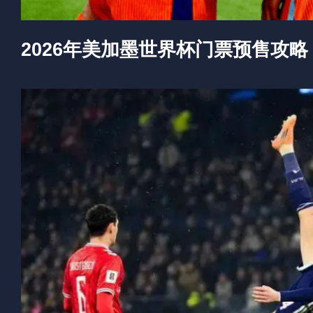
2026年美加墨世界杯门票预售攻略 资讯