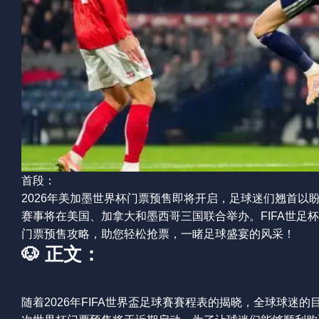
首段：
2026年美加墨世界杯门票预售即将开启，足球迷们翘首以盼
赛事将在美国、加拿大和墨西哥三国联合举办。FIFA世足杯
门票预售攻略，助您轻松抢票，一睹足球盛宴的风采！
🐶 正文：
随着2026年FIFA世界盃足球賽賽程表的揭晓，全球球迷