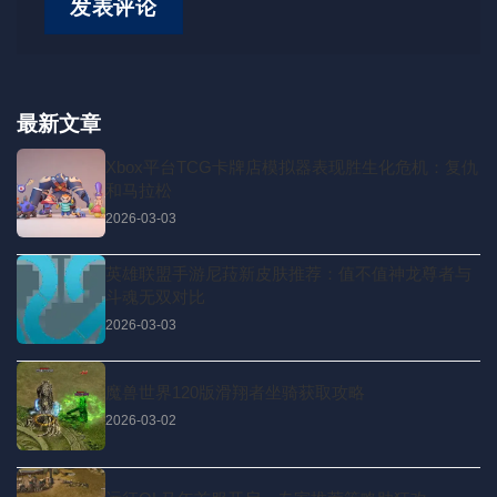
最新文章
Xbox平台TCG卡牌店模拟器表现胜生化危机：复仇
和马拉松
2026-03-03
英雄联盟手游尼菈新皮肤推荐：值不值神龙尊者与
斗魂无双对比
2026-03-03
魔兽世界120版滑翔者坐骑获取攻略
2026-03-02