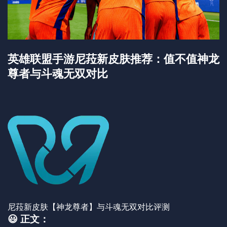
英雄联盟手游尼菈新皮肤推荐：值不值神龙
尊者与斗魂无双对比
尼菈新皮肤【神龙尊者】与斗魂无双对比评测
😃 正文：