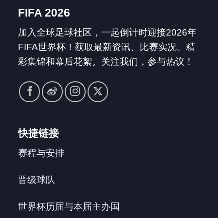
FIFA 2026
加入全球足球社区，一起倒计时迎接2026年
FIFA世界杯！获取最新资讯、比赛实况、精
彩集锦和幕后花絮。关注我们，参与热议！
快捷链接
赛程与安排
晋级球队
世界杯历届与本届主办国