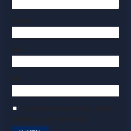
显示名称
*
邮箱
*
网站
在此浏览器中保存我的显示名称、邮箱地址
和网站地址，以便下次评论时使用。