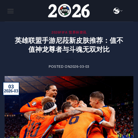
跳
到
内
容
2026FIFA 世界杯资讯
英雄联盟手游尼菈新皮肤推荐：值不
值神龙尊者与斗魂无双对比
POSTED ON
2026-03-03
03
2026-03