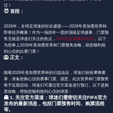
过！
😈 首段：
2026年，全球足球迷的狂欢盛宴——2026年美加墨世界杯
即将拉开帷幕！作为一场四年一度的顶级足球盛事，门票预
售无疑是球迷们关注的焦点，
FIFA世足杯賽程2026
。以下
为您奉上2026年美加墨世界杯门票预售攻略，助您顺利抢
到心仪的比赛门票！
🦁 正文：
随着2026年美加墨世界杯的日益临近，球迷们纷纷摩拳擦
掌，准备抢购心仪的赛事门票。据悉，此次世界杯门票预售
将于近期启动，球迷们可通过官方渠道进行预订。以下是购
票攻略，帮助您顺利抢到心仪的球票：
👻 1. 关注官方渠道：球迷们需密切关注FIFA官方
发布的最新消息，包括门票预售时间、购票流程
等。