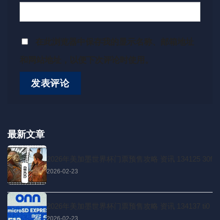
在此浏览器中保存我的显示名称、邮箱地址
和网站地址，以便下次评论时使用。
最新文章
2026年美加墨世界杯门票预售攻略 资讯 134125 30f
2026-02-23
2026年美加墨世界杯门票预售攻略 资讯 134137 ti0
2026-02-23