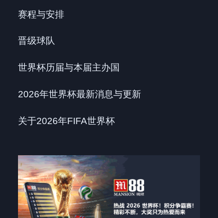
赛程与安排
晋级球队
世界杯历届与本届主办国
2026年世界杯最新消息与更新
关于2026年FIFA世界杯