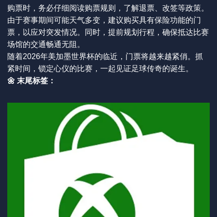
购票时，务必仔细阅读购票规则，了解退票、改签等政策。
由于赛事期间可能天气多变，建议购买具有保险功能的门
票，以应对突发情况。同时，提前规划行程，确保抵达比赛
场馆的交通畅通无阻。
随着2026年美加墨世界杯的临近，门票将越来越紧俏。抓
紧时间，锁定心仪的比赛，一起见证足球传奇的诞生。
🌼 末尾标签：