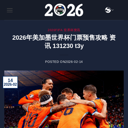
跳
到
内
容
2026FIFA 世界杯资讯
2026年美加墨世界杯门票预售攻略 资
讯 131230 t3y
POSTED ON
2026-02-14
14
2026-02