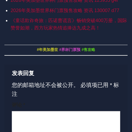
2026年美加墨世界杯门票预售攻略 资讯 125955 g4r
2026年美加墨世界杯门票预售攻略 资讯 130007 d77
《童话欺诈奇旅：匹诺曹谎言》畅销突破400万册，国际
赞誉如潮，西方玩家热情追捧达九成之高！
#年美加墨世
#界杯门票预
#售攻略
发表回复
您的邮箱地址不会被公开。
必填项已用
*
标
注
评论
*