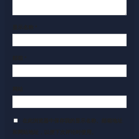
显示名称
*
邮箱
*
网站
在此浏览器中保存我的显示名称、邮箱地址
和网站地址，以便下次评论时使用。