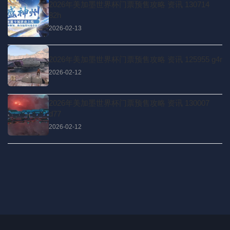
2026年美加墨世界杯门票预售攻略 资讯 130714
82h
2026-02-13
2026年美加墨世界杯门票预售攻略 资讯 125955 g4r
2026-02-12
2026年美加墨世界杯门票预售攻略 资讯 130007
d77
2026-02-12