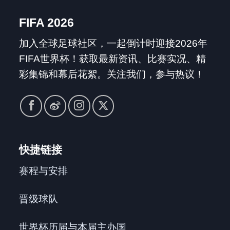
FIFA 2026
加入全球足球社区，一起倒计时迎接2026年
FIFA世界杯！获取最新资讯、比赛实况、精
彩集锦和幕后花絮。关注我们，参与热议！
快捷链接
赛程与安排
晋级球队
世界杯历届与本届主办国