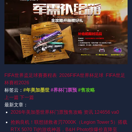
FIFA世界盃足球賽賽程表
2026FIFA世界杯足球
FIFA世足
杯賽程2026
标签云：
#年美加墨世
#界杯门票预
#售攻略
上一篇
下一篇
最新文章：
2026年美加墨世界杯门票预售攻略 资讯 124656 va0
抢购良机！联想拯救者刃7000K（Legion Tower 5）搭载
RTX 5070 Ti的游戏神器，B&H Photo惊爆价直降至