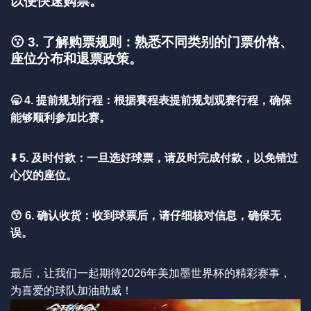
以便快速购票。
😗 3. 了解购票规则：熟悉不同类别的门票价格、
座位分布和退票政策。
🥱 4. 提前规划行程：根据賽程表提前规划观赛行程，确保
能够顺利参加比赛。
⬇️ 5. 及时付款：一旦选好球票，请及时完成付款，以免错过
心仪的座位。
😙 6. 确认收货：收到球票后，请仔细核对信息，确保无
误。
最后，让我们一起期待2026年美加墨世界杯的精彩赛事，
为喜爱的球队加油助威！