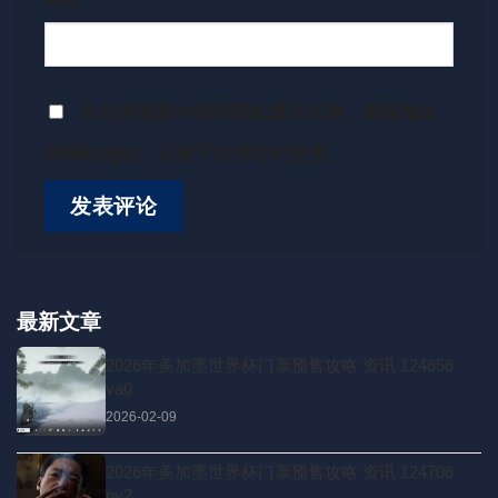
在此浏览器中保存我的显示名称、邮箱地址
和网站地址，以便下次评论时使用。
最新文章
2026年美加墨世界杯门票预售攻略 资讯 124656
va0
2026-02-09
2026年美加墨世界杯门票预售攻略 资讯 124706
nv2