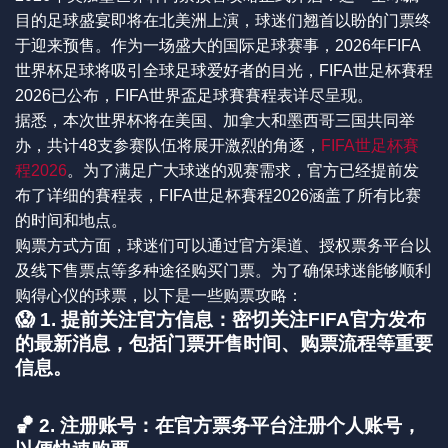
目的足球盛宴即将在北美洲上演，球迷们翘首以盼的门票终
于迎来预售。作为一场盛大的国际足球赛事，2026年FIFA
世界杯足球将吸引全球足球爱好者的目光，FIFA世足杯賽程
2026已公布，FIFA世界盃足球賽賽程表详尽呈现。
据悉，本次世界杯将在美国、加拿大和墨西哥三国共同举
办，共计48支参赛队伍将展开激烈的角逐，
FIFA世足杯賽
程2026
。为了满足广大球迷的观赛需求，官方已经提前发
布了详细的賽程表，FIFA世足杯賽程2026涵盖了所有比赛
的时间和地点。
购票方式方面，球迷们可以通过官方渠道、授权票务平台以
及线下售票点等多种途径购买门票。为了确保球迷能够顺利
购得心仪的球票，以下是一些购票攻略：
😱 1. 提前关注官方信息：密切关注FIFA官方发布
的最新消息，包括门票开售时间、购票流程等重要
信息。
🏀 2. 注册账号：在官方票务平台注册个人账号，