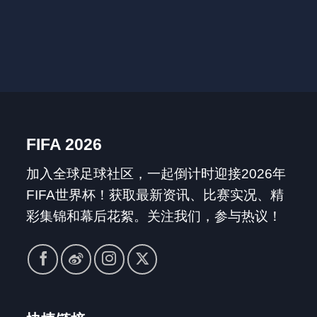
FIFA 2026
加入全球足球社区，一起倒计时迎接2026年
FIFA世界杯！获取最新资讯、比赛实况、精
彩集锦和幕后花絮。关注我们，参与热议！