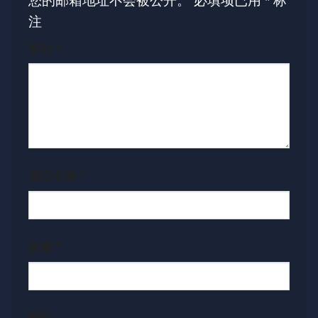
您的邮箱地址不会被公开。
必填项已用
*
标
注
评论
*
显示名称
*
邮箱
*
网站