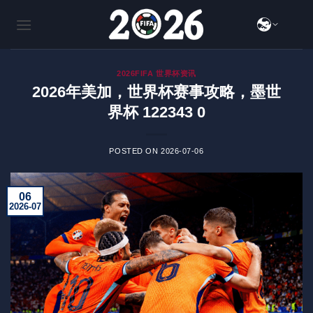
跳
到
内
容
2026FIFA 世界杯资讯
2026年美加，世界杯赛事攻略，墨世
界杯 122343 0
POSTED ON
2026-07-06
06
2026-07