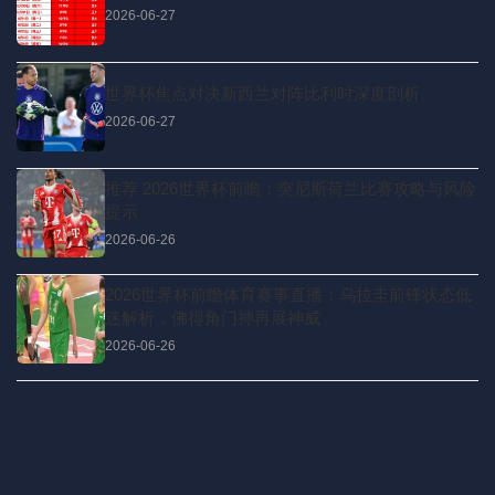
2026-06-27
世界杯焦点对决新西兰对阵比利时深度剖析
2026-06-27
推荐 2026世界杯前瞻：突尼斯荷兰比赛攻略与风险
提示
2026-06-26
2026世界杯前瞻体育赛事直播：乌拉圭前锋状态低
迷解析，佛得角门神再展神威
2026-06-26