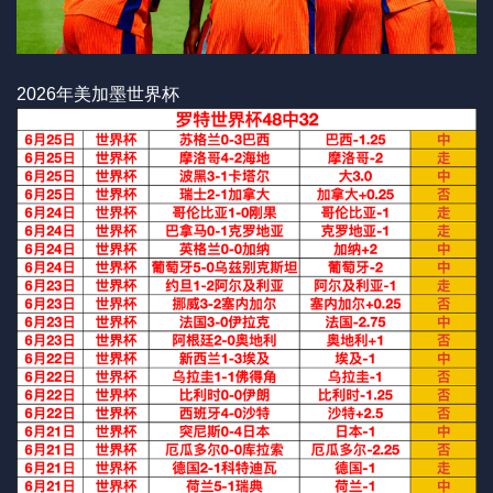
2026年美加墨世界杯