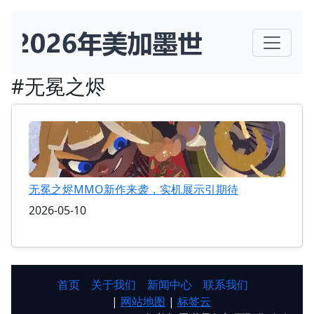
#无冕之烬
无冕之烬MMO新作来袭，实机展示引期待
2026-05-10
首页
关于我们
新闻中心
联系我们
|
网站地图
|
标签云