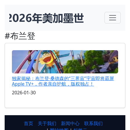
#布兰登
独家揭秘：布兰登·桑德森的“三界宙”宇宙即将霸屏
Apple TV+，作者亲自护航，版权独占！
2026-01-30
首页
关于我们
新闻中心
联系我们