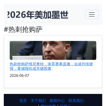
#热刺抢购萨
热刺抢购萨维尼奥转，体育赛事直播，会谈判传捷
报，曼城报价成关键因素
2026-06-07
首页
关于我们
新闻中心
联系我们