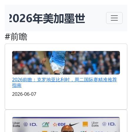
#前瞻
2026前瞻：克罗地亚比利时，周二国际赛精准推荐
指南
2026-06-07